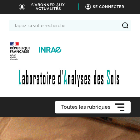
S'ABONNER AUX
SE CONNECTER
ACTUALITÉS
Tapez
ici
votre
recherche
Toutes les rubriques