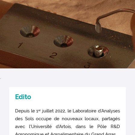
.
Edito
Depuis le 1
juillet 2022, le Laboratoire d’Analyses
er
des Sols occupe de nouveaux locaux, partagés
avec l'Université d'Artois, dans le Pôle R&D
Agronomique et Agroalimentaire du Grand Arras.