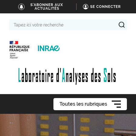
S'ABONNER AUX
SE CONNECTER
ACTUALITÉS
Tapez
ici
votre
recherche
Toutes les rubriques